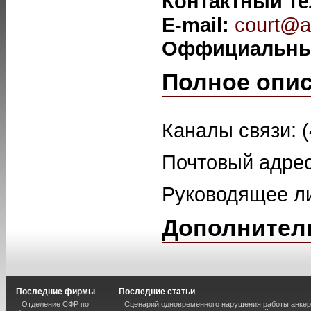
Контактный т
E-mail:
court@a
Оффициальны
Полное опи
Каналы связи: (
Почтовый адрес:
Руководящее ли
Дополнител
Последние фирмы
Последние статьи
Отделение СФР по
Сценарий одновременного нарушения работы анкер